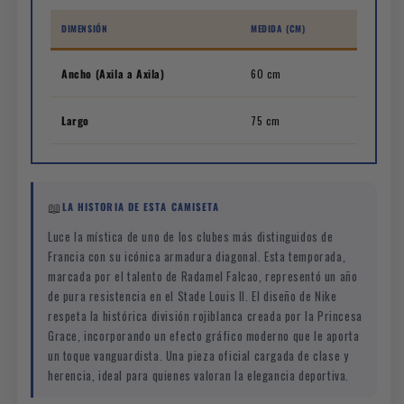
DIMENSIÓN
MEDIDA (CM)
Ancho (Axila a Axila)
60 cm
Largo
75 cm
📖
LA HISTORIA DE ESTA CAMISETA
Luce la mística de uno de los clubes más distinguidos de
Francia con su icónica armadura diagonal. Esta temporada,
marcada por el talento de Radamel Falcao, representó un año
de pura resistencia en el Stade Louis II. El diseño de Nike
respeta la histórica división rojiblanca creada por la Princesa
Grace, incorporando un efecto gráfico moderno que le aporta
un toque vanguardista. Una pieza oficial cargada de clase y
herencia, ideal para quienes valoran la elegancia deportiva.