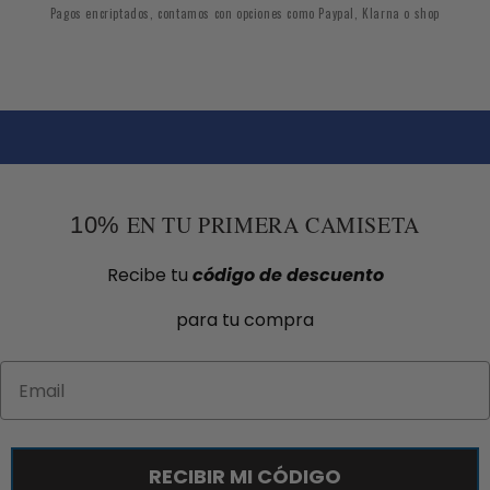
Pagos encriptados, contamos con opciones como Paypal, Klarna o shop
EN TU PRIMERA CAMISETA
10%
Recibe tu
código de descuento
para tu compra
Email
RECIBIR MI CÓDIGO