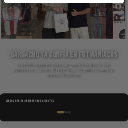
GARNACHO YA CONFÍA EN FUTMANIACOS
La estrella argentina se pasó por nuestra tienda y se llevó
camisetas con historia. ¡Gracias Ale por tu confianza y mucha
suerte en tu carrera!
VIDEOS REALES DE NUESTROS CLIENTES