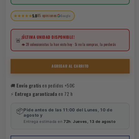
5.0
85 opiniones
Google
¡ÚLTIMA UNIDAD DISPONIBLE!
🚨
👁️ 39 coleccionistas la han visto hoy · Si no la compras, la perderás
AGREGAR AL CARRITO
🚚
Envío gratis
en pedidos +50€
⚡
Entrega garantizada
en 72 h
📦
Pide antes de las 11:00 del Lunes, 10 de
agosto y
Entrega estimada en
72h
:
Jueves, 13 de agosto